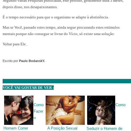
Segundo várias Pesquisas publicadas, este período, geralmente dura 3 meses,
depois disso, nos desapaixonamos.
É o tempo necessário para que o organismo se adapte à abstinência.
Mas se Você, passado estes tempo, ainda segue procurando estes estímulos
mentais porque não consegue se livrar do Vício, só existe uma solução:
Voltar para Ele.
Escrito por
Paulo BodanskY.
VOCÊ VAI GOSTAR DE VER :
Como
Como
Fazer
o
A Posição Sexual
Homem Correr
Seduzir o Homem de