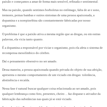
paixão e começamos a amar de forma mais sensível, refinada e sentimental.
Mas na paixão, quando sentimos borboletas no estômago, falta de ar e sono,
tremores, pernas bambas e outros sintomas de uma pessoa apaixonada, a
dopamina e a norepinefrina são constantemente fabricadas por nosso
organismo.
O problema é que a paixão ativa a mesma região que as drogas, ou em outras
palavras, ela vicia tanto quanto.
É a dopamina a responsável por viciar o organismo, pois ela afeta o sistema de
recompensa mesolímbico do cérebro.
Daí o pensamento obsessivo no ser amado.
Dessa maneira, a pessoa apaixonada quando privada do objeto de sua afeição,
apresenta o mesmo comportamento de um viciado em drogas: tolerância,
abstinência e recaída.
Nessa fase é natural buscar qualquer coisa relacionada ao ser amado, pois
qualquer lembrança como foto, presentes, cheiro ... faz disparar o ativador da
fabricação das substâncias nas quais já se está viciado.